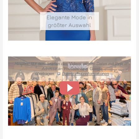
Elegante Mode in
größter Auswahl
Hinweis: Mit dem Starten des Videos werden Daten mit Ihrer IP-
Adresse an YouTube bzw. Google
übertragen.
Datenschutzinformationen