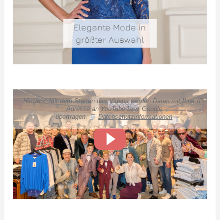
Elegante Mode in
größter Auswahl
Hinweis: Mit dem Starten des Videos werden Daten mit Ihrer IP-
Adresse an YouTube bzw. Google
übertragen.
Datenschutzinformationen